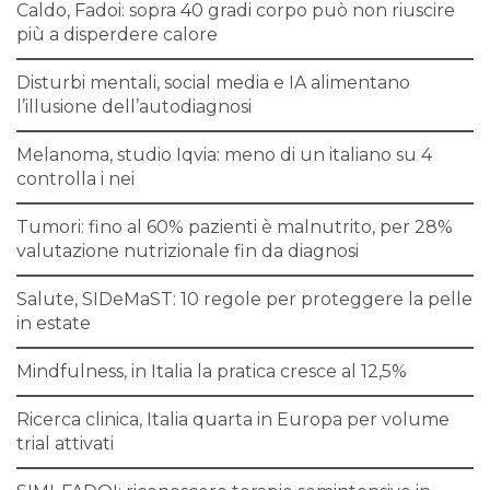
Caldo, Fadoi: sopra 40 gradi corpo può non riuscire
più a disperdere calore
Disturbi mentali, social media e IA alimentano
l’illusione dell’autodiagnosi
Melanoma, studio Iqvia: meno di un italiano su 4
controlla i nei
Tumori: fino al 60% pazienti è malnutrito, per 28%
valutazione nutrizionale fin da diagnosi
Salute, SIDeMaST: 10 regole per proteggere la pelle
in estate
Mindfulness, in Italia la pratica cresce al 12,5%
Ricerca clinica, Italia quarta in Europa per volume
trial attivati