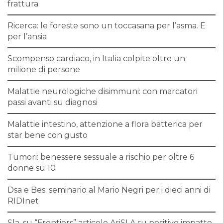
frattura
Ricerca: le foreste sono un toccasana per l’asma. E
per l’ansia
Scompenso cardiaco, in Italia colpite oltre un
milione di persone
Malattie neurologiche disimmuni: con marcatori
passi avanti su diagnosi
Malattie intestino, attenzione a flora batterica per
star bene con gusto
Tumori: benessere sessuale a rischio per oltre 6
donne su 10
Dsa e Bes: seminario al Mario Negri per i dieci anni di
RIDInet
Sla, su “Frontiers” articolo AriSLA su positivo impatto