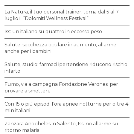
La Natura, il tuo personal trainer: torna dal 5 al 7
luglio il “Dolomiti Wellness Festival”
Iss: un italiano su quattro in eccesso peso
Salute: secchezza oculare in aumento, allarme
anche per i bambini
Salute, studio: farmaci ipertensione riducono rischio
infarto
Fumo, via a campagna Fondazione Veronesi per
provare a smettere
Con 15 o più episodi l’ora apnee notturne per oltre 4
mln italiani
Zanzara Anopheles in Salento, Iss: no allarme su
ritorno malaria