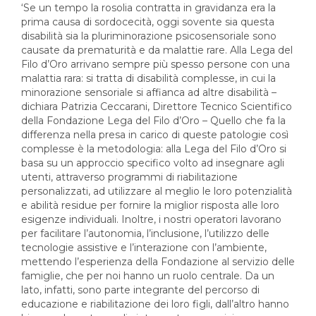
‘Se un tempo la rosolia contratta in gravidanza era la
prima causa di sordocecità, oggi sovente sia questa
disabilità sia la pluriminorazione psicosensoriale sono
causate da prematurità e da malattie rare. Alla Lega del
Filo d’Oro arrivano sempre più spesso persone con una
malattia rara: si tratta di disabilità complesse, in cui la
minorazione sensoriale si affianca ad altre disabilità –
dichiara Patrizia Ceccarani, Direttore Tecnico Scientifico
della Fondazione Lega del Filo d’Oro – Quello che fa la
differenza nella presa in carico di queste patologie così
complesse è la metodologia: alla Lega del Filo d’Oro si
basa su un approccio specifico volto ad insegnare agli
utenti, attraverso programmi di riabilitazione
personalizzati, ad utilizzare al meglio le loro potenzialità
e abilità residue per fornire la miglior risposta alle loro
esigenze individuali. Inoltre, i nostri operatori lavorano
per facilitare l’autonomia, l’inclusione, l’utilizzo delle
tecnologie assistive e l’interazione con l’ambiente,
mettendo l’esperienza della Fondazione al servizio delle
famiglie, che per noi hanno un ruolo centrale. Da un
lato, infatti, sono parte integrante del percorso di
educazione e riabilitazione dei loro figli, dall’altro hanno