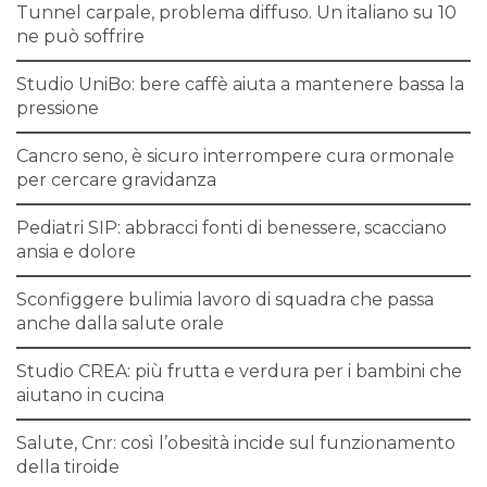
Tunnel carpale, problema diffuso. Un italiano su 10
ne può soffrire
Studio UniBo: bere caffè aiuta a mantenere bassa la
pressione
Cancro seno, è sicuro interrompere cura ormonale
per cercare gravidanza
Pediatri SIP: abbracci fonti di benessere, scacciano
ansia e dolore
Sconfiggere bulimia lavoro di squadra che passa
anche dalla salute orale
Studio CREA: più frutta e verdura per i bambini che
aiutano in cucina
Salute, Cnr: così l’obesità incide sul funzionamento
della tiroide