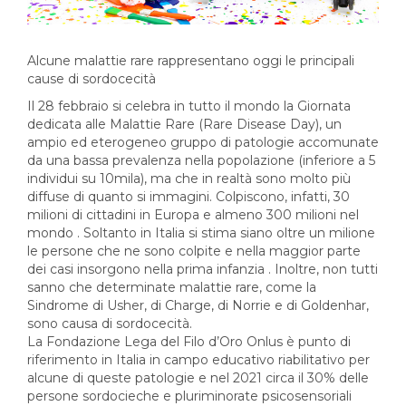
Alcune malattie rare rappresentano oggi le principali
cause di sordocecità
Il 28 febbraio si celebra in tutto il mondo la Giornata
dedicata alle Malattie Rare (Rare Disease Day), un
ampio ed eterogeneo gruppo di patologie accomunate
da una bassa prevalenza nella popolazione (inferiore a 5
individui su 10mila), ma che in realtà sono molto più
diffuse di quanto si immagini. Colpiscono, infatti, 30
milioni di cittadini in Europa e almeno 300 milioni nel
mondo . Soltanto in Italia si stima siano oltre un milione
le persone che ne sono colpite e nella maggior parte
dei casi insorgono nella prima infanzia . Inoltre, non tutti
sanno che determinate malattie rare, come la
Sindrome di Usher, di Charge, di Norrie e di Goldenhar,
sono causa di sordocecità.
La Fondazione Lega del Filo d’Oro Onlus è punto di
riferimento in Italia in campo educativo riabilitativo per
alcune di queste patologie e nel 2021 circa il 30% delle
persone sordocieche e pluriminorate psicosensoriali