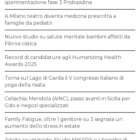
sperimentazione fase 3 Pridopidina
A Milano teatro diventa medicina prescritta a
famiglie da pediatri
Nuovo studio su salute mentale bambini affetti da
Fibrosi cistica
Record di candidature agli Humanizing Health
Awards 2025
Torna sul Lago di Garda il V congresso italiano di
yoga della risata
Celiachia, Mendola (AINC), passo avanti in Sicilia per
Gdo e negozi specializzati
Family Fatigue, oltre 1 genitore su 3 segnala un
aumento dello stress in estate
Artrite reumatoide: Studio MIKARA sui benefici di