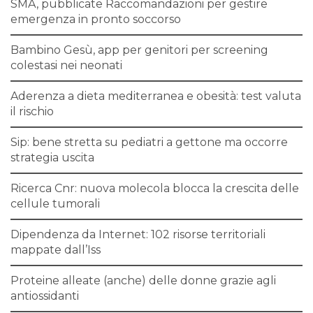
SMA, pubblicate Raccomandazioni per gestire
emergenza in pronto soccorso
Bambino Gesù, app per genitori per screening
colestasi nei neonati
Aderenza a dieta mediterranea e obesità: test valuta
il rischio
Sip: bene stretta su pediatri a gettone ma occorre
strategia uscita
Ricerca Cnr: nuova molecola blocca la crescita delle
cellule tumorali
Dipendenza da Internet: 102 risorse territoriali
mappate dall’Iss
Proteine alleate (anche) delle donne grazie agli
antiossidanti