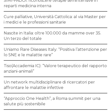
SIMI-FADOI: riconoscere terapie semintensive in
reparti medicina interna
Cure palliative, Università Cattolica: al via Master per
i medici e le professioni sanitarie
Nascite in Italia: oltre 100.000 da mamme over 35.
Un terzo del totale
Uniamo Rare Diseases Italy: “Positiva l’attenzione per
lo SNE e le malattie rare”
Tiso(Accademia IC): “Valore terapeutico del rapporto
anziani-animali”
Un network multidisciplinare di ricercatori per
affrontare le malattie infettive
“Approccio One Health”, a Roma summit per una
salute più sostenibile