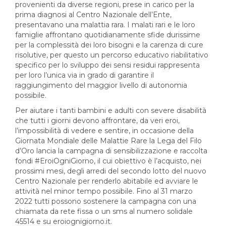
provenienti da diverse regioni, prese in carico per la
prima diagnosi al Centro Nazionale dell’Ente,
presentavano una malattia rara. I malati rari e le loro
famiglie affrontano quotidianamente sfide durissime
per la complessità dei loro bisogni e la carenza di cure
risolutive, per questo un percorso educativo riabilitativo
specifico per lo sviluppo dei sensi residui rappresenta
per loro l’unica via in grado di garantire il
raggiungimento del maggior livello di autonomia
possibile.
Per aiutare i tanti bambini e adulti con severe disabilità
che tutti i giorni devono affrontare, da veri eroi,
l’impossibilità di vedere e sentire, in occasione della
Giornata Mondiale delle Malattie Rare la Lega del Filo
d’Oro lancia la campagna di sensibilizzazione e raccolta
fondi #EroiOgniGiorno, il cui obiettivo è l’acquisto, nei
prossimi mesi, degli arredi del secondo lotto del nuovo
Centro Nazionale per renderlo abitabile ed avviare le
attività nel minor tempo possibile. Fino al 31 marzo
2022 tutti possono sostenere la campagna con una
chiamata da rete fissa o un sms al numero solidale
45514 e su eroiognigiorno.it.