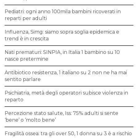
Pediatri: ogni anno 100mila bambini ricoverati in
reparti per adulti
Influenza, Simg: siamo sopra soglia epidemica e
trend è in crescita
Nati prematuri: SINPIA, in Italia 1 bambino su 10
nasce pretermine
Antibiotico resistenza, 1 italiano su 2 non ne ha mai
sentito parlare
Psichiatria, metà degli operatori subisce violenza in
reparto
Percezione stato salute, Iss: 75% adulti si sente
‘bene’ o ‘molto bene’
Fragilità ossea: tra gli over 50, 1 donna su 3 è a rischio