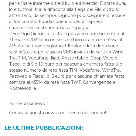
per andare insieme oltre il buio e il silenzio. È stata dura,
lo è tuttora! Ma le difficoltà alla Lega del Filo d’Oro si
affrontano, da sempre. Ognuno può scegliere di essere
al fianco della Fondazione in questa impresa
straordinaria sostenendo la campagna
#EroiOgniGiorno, a cui tutti possono contribuire fino al
31 marzo 2022 con un sms o chiamata da rete fissa al
45514 e su eroiognigiorno.it Il valore della donazione
sarà di 2 euro per ciascun SMS inviato da cellulari Wind
Tre, TIM, Vodafone, Iliad, PosteMobile, Coop Voce e
Tiscali e di 5 o 10 euro per ciascuna chiamata fatta allo
stesso numero da rete fissa TIM, Vodafone, WindTre,
Fastweb e Tiscali, di 5 euro per ciascuna chiamata fatta
sempre al 45514 da rete fissa TWT, Convergenze e
PosteMobile.
Fonte: askanews.it
Condividi questa news con il resto del mondo!
LE ULTIME PUBBLICAZIONI: