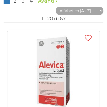
2
3
4
Avanti
1
1 - 20 di 67