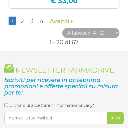
€ 33,00
2
3
4
Avanti
1
1 - 20 di 67
NEWSLETTER FARMADRIVE
Iscriviti per ricevere in anteprima
promozioni e offerte speciali su misura
per te!
Dichiaro di accettare l'
Informativa privacy*