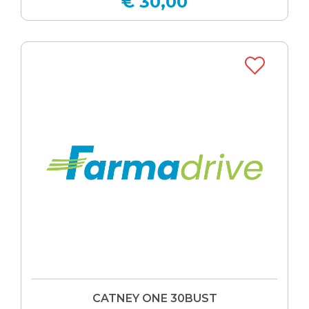
€ 30,00
CATNEY ONE 30BUST