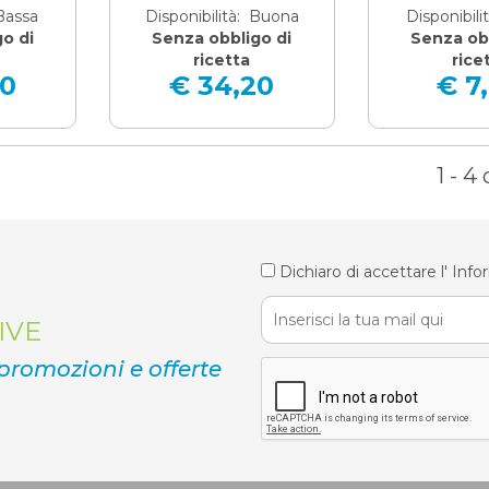
 Bassa
Disponibilità: Buona
Disponibili
o di
Senza obbligo di
Senza obb
ricetta
rice
00
€ 34,20
€ 7
1 - 4 
Dichiaro di accettare l'
Info
IVE
 promozioni e offerte