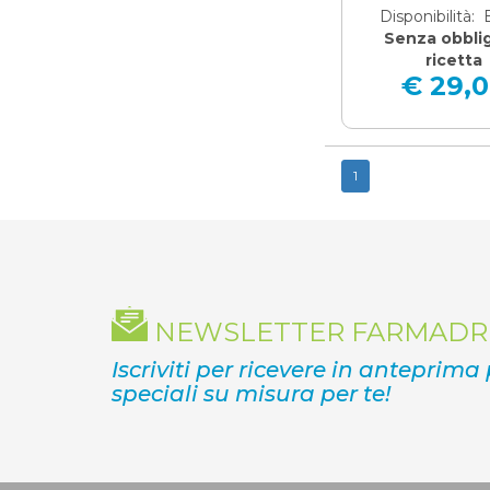
Disponibilità:
Senza obblig
ricetta
€ 29,
1
NEWSLETTER FARMADR
Iscriviti per ricevere in anteprima
speciali su misura per te!