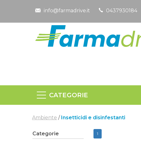
info@farmadrive.it
0437930184
CATEGORIE
Ambiente
/
Insetticidi e disinfestanti
Categorie
1