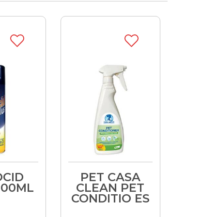
CID
PET CASA
300ML
CLEAN PET
CONDITIO ES